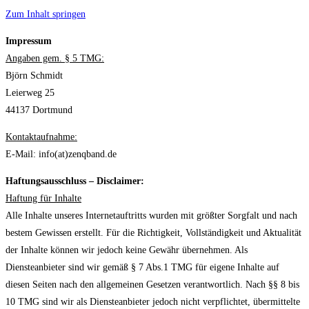
Zum Inhalt springen
Impressum
Angaben gem. § 5 TMG:
Björn Schmidt
Leierweg 25
44137 Dortmund
Kontaktaufnahme:
E-Mail: info(at)zenqband.de
Haftungsausschluss – Disclaimer:
Haftung für Inhalte
Alle Inhalte unseres Internetauftritts wurden mit größter Sorgfalt und nach
bestem Gewissen erstellt. Für die Richtigkeit, Vollständigkeit und Aktualität
der Inhalte können wir jedoch keine Gewähr übernehmen. Als
Diensteanbieter sind wir gemäß § 7 Abs.1 TMG für eigene Inhalte auf
diesen Seiten nach den allgemeinen Gesetzen verantwortlich. Nach §§ 8 bis
10 TMG sind wir als Diensteanbieter jedoch nicht verpflichtet, übermittelte