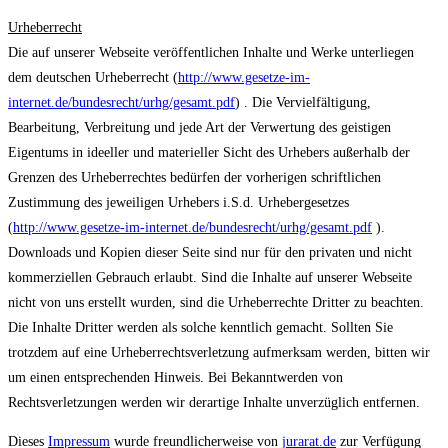
Urheberrecht
Die auf unserer Webseite veröffentlichen Inhalte und Werke unterliegen
dem deutschen Urheberrecht (
http://www.gesetze-im-
internet.de/bundesrecht/urhg/gesamt.pdf
) . Die Vervielfältigung,
Bearbeitung, Verbreitung und jede Art der Verwertung des geistigen
Eigentums in ideeller und materieller Sicht des Urhebers außerhalb der
Grenzen des Urheberrechtes bedürfen der vorherigen schriftlichen
Zustimmung des jeweiligen Urhebers i.S.d. Urhebergesetzes
(
http://www.gesetze-im-internet.de/bundesrecht/urhg/gesamt.pdf
).
Downloads und Kopien dieser Seite sind nur für den privaten und nicht
kommerziellen Gebrauch erlaubt. Sind die Inhalte auf unserer Webseite
nicht von uns erstellt wurden, sind die Urheberrechte Dritter zu beachten.
Die Inhalte Dritter werden als solche kenntlich gemacht. Sollten Sie
trotzdem auf eine Urheberrechtsverletzung aufmerksam werden, bitten wir
um einen entsprechenden Hinweis. Bei Bekanntwerden von
Rechtsverletzungen werden wir derartige Inhalte unverzüglich entfernen.
Dieses
Impressum
wurde freundlicherweise von
jurarat.de
zur Verfügung