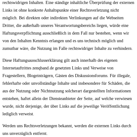
rechtswidrigen Inhalten. Eine ständige inhaltliche Überprüfung der externen
Links ist ohne konkrete Anhaltspunkte einer Rechtsverletzung nicht
möglich. Bei direkten oder indirekten Verlinkungen auf die Webseiten
Dritter, die außerhalb unseres Verantwortungsbereichs liegen, würde eine
Haftungsverpflichtung ausschließlich in dem Fall nur bestehen, wenn wir
von den Inhalten Kenntnis erlangen und es uns technisch möglich und
zumutbar wäre, die Nutzung im Falle rechtswidriger Inhalte zu verhindern.
Diese Haftungsausschlusserklärung gilt auch innerhalb des eigenen
Internetauftrittes zenqband.de gesetzten Links und Verweise von
Fragestellern, Blogeinträgern, Gästen des Diskussionsforums. Für illegale,
fehlerhafte oder unvollständige Inhalte und insbesondere für Schäden, die
aus der Nutzung oder Nichtnutzung solcherart dargestellten Informationen
entstehen, haftet allein der Diensteanbieter der Seite, auf welche verwiesen
wurde, nicht derjenige, der über Links auf die jeweilige Veröffentlichung
lediglich verweist.
Werden uns Rechtsverletzungen bekannt, werden die externen Links durch
uns unverzüglich entfernt.